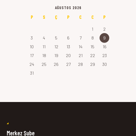
AĞUSTOS 2026
P
S
Ç
P
C
C
P
1
2
3
4
5
6
7
8
9
10
11
12
13
14
15
16
17
18
19
20
21
22
23
24
25
26
27
28
29
30
31
Merkez Şube