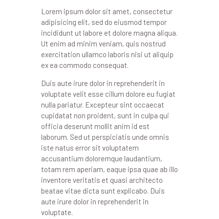
Lorem ipsum dolor sit amet, consectetur
adipisicing elit, sed do eiusmod tempor
incididunt ut labore et dolore magna aliqua.
Ut enim ad minim veniam, quis nostrud
exercitation ullamco laboris nisi ut aliquip
ex ea commodo consequat.
Duis aute irure dolor in reprehenderit in
voluptate velit esse cillum dolore eu fugiat
nulla pariatur. Excepteur sint occaecat
cupidatat non proident, sunt in culpa qui
officia deserunt mollit anim id est
laborum. Sed ut perspiciatis unde omnis
iste natus error sit voluptatem
accusantium doloremque laudantium,
totam rem aperiam, eaque ipsa quae ab illo
inventore veritatis et quasi architecto
beatae vitae dicta sunt explicabo. Duis
aute irure dolor in reprehenderit in
voluptate.