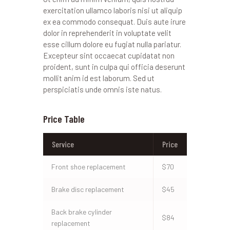
exercitation ullamco laboris nisi ut aliquip
ex ea commodo consequat. Duis aute irure
dolor in reprehenderit in voluptate velit
esse cillum dolore eu fugiat nulla pariatur.
Excepteur sint occaecat cupidatat non
proident, sunt in culpa qui officia deserunt
mollit anim id est laborum. Sed ut
perspiciatis unde omnis iste natus.
Price Table
Service
Price
Front shoe replacement
$70
Brake disc replacement
$45
Back brake cylinder
$84
replacement