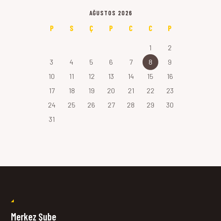
AĞUSTOS 2026
P
S
Ç
P
C
C
P
1
2
3
4
5
6
7
8
9
10
11
12
13
14
15
16
17
18
19
20
21
22
23
24
25
26
27
28
29
30
31
Merkez Şube