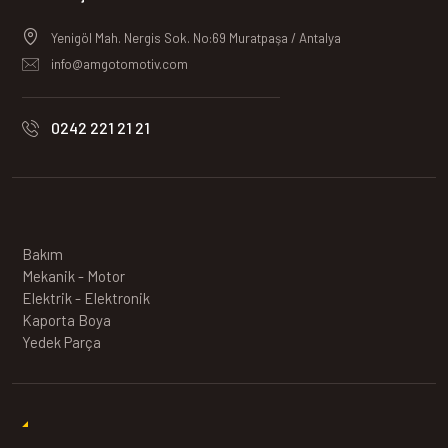
Yenigöl Mah. Nergis Sok. No:69 Muratpaşa / Antalya
info@amgotomotiv.com
0242 221 21 21
Bakım
Mekanik - Motor
Elektrik - Elektronik
Kaporta Boya
Yedek Parça